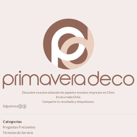
Descubre nuestra colección de papeles murales impresos en Chile.
Envío a todo Chile.
Comparte tu resultado y etiquétanos.
Síguenos
Categorías
Preguntas Frecuentes
Términos de Servicio