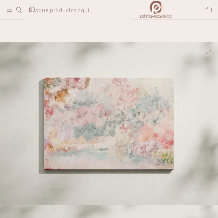
DESPACHO A TODO CHILE
Home
DECORACION MUROS
CANVAS
Bouquet