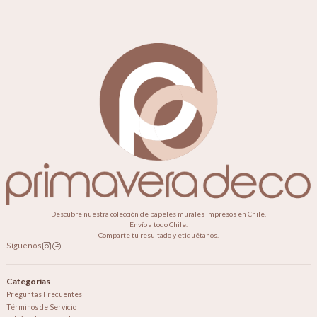
Descubre nuestra colección de papeles murales impresos en Chile.
Envío a todo Chile.
Comparte tu resultado y etiquétanos.
Síguenos
Categorías
Preguntas Frecuentes
Términos de Servicio