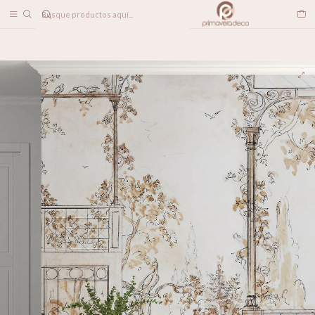
DESPACHO A TODO CHILE
Home
PAPELES MURALES
CONTEMPORÁNEO
Otoño