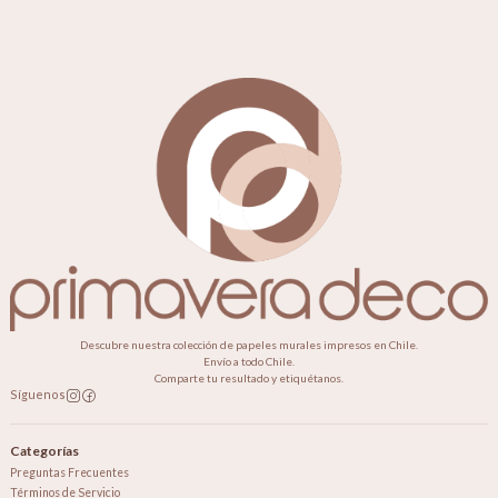
Descubre nuestra colección de papeles murales impresos en Chile.
Envío a todo Chile.
Comparte tu resultado y etiquétanos.
Síguenos
Categorías
Preguntas Frecuentes
Términos de Servicio