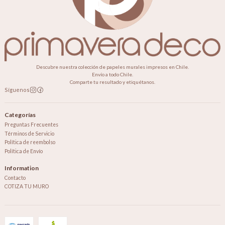
Descubre nuestra colección de papeles murales impresos en Chile.
Envío a todo Chile.
Comparte tu resultado y etiquétanos.
Síguenos
Categorías
Preguntas Frecuentes
Términos de Servicio
Política de reembolso
Política de Envío
Information
Contacto
COTIZA TU MURO