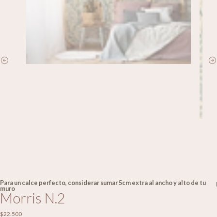
Para un calce perfecto, considerar sumar 5cm extra al ancho y alto de tu
|
muro
Morris N.2
$22.500