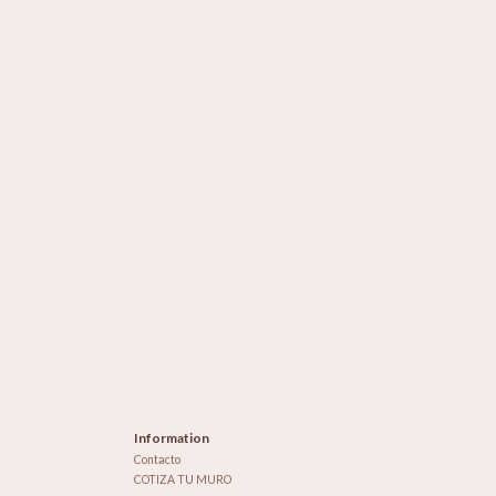
Information
Contacto
COTIZA TU MURO