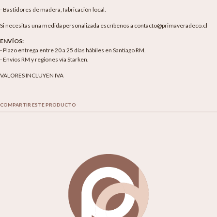
- Bastidores de madera, fabricación local.
Si necesitas una medida personalizada escríbenos a contacto@primaveradeco.cl
ENVÍOS:
- Plazo entrega entre 20 a 25 días hábiles en Santiago RM.
- Envíos RM y regiones vía Starken.
VALORES INCLUYEN IVA
COMPARTIR ESTE PRODUCTO