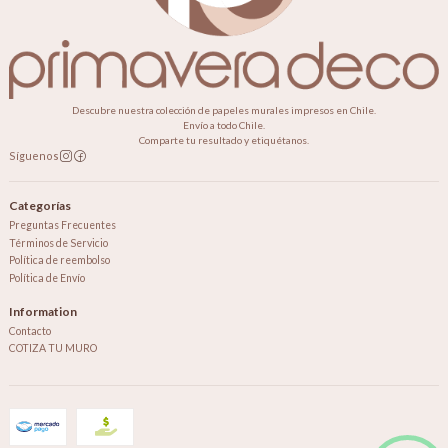
Descubre nuestra colección de papeles murales impresos en Chile.
Envío a todo Chile.
Comparte tu resultado y etiquétanos.
Síguenos
Categorías
Preguntas Frecuentes
Términos de Servicio
Política de reembolso
Política de Envío
Information
Contacto
COTIZA TU MURO