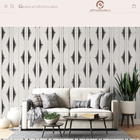
DESPACHO A TODO CHILE
Home
PAPELES MURALES
TEXTILES
Lumina