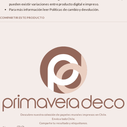
pueden existir variaciones entre producto digital e impreso.
Para más información leer Políticas de cambio y devolución.
COMPARTIR ESTE PRODUCTO
Descubre nuestra colección de papeles murales impresos en Chile.
Envío a todo Chile.
Comparte tu resultado y etiquétanos.