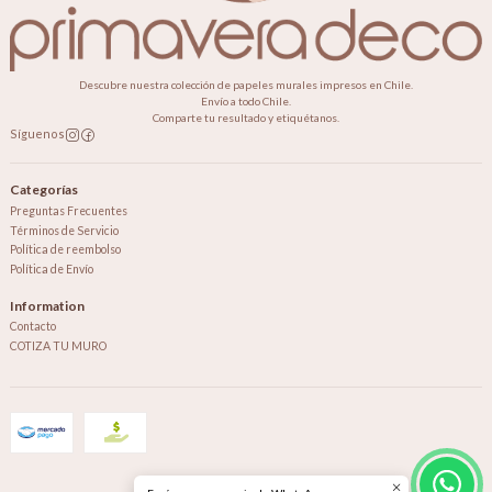
Descubre nuestra colección de papeles murales impresos en Chile.
Envío a todo Chile.
Comparte tu resultado y etiquétanos.
Síguenos
Categorías
Preguntas Frecuentes
Términos de Servicio
Política de reembolso
Política de Envío
Information
Contacto
COTIZA TU MURO
2026 Primavera Deco.