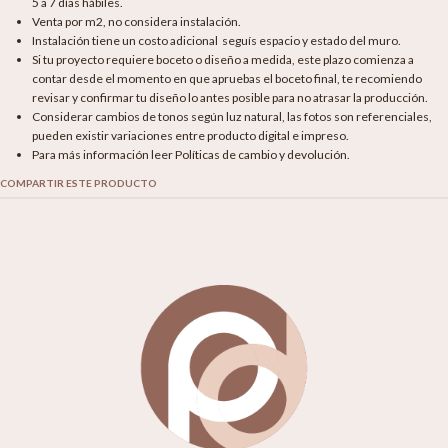
5 a 7 días hábiles.
Venta por m2, no considera instalación.
Instalación tiene un costo adicional seguís espacio y estado del muro.
Si tu proyecto requiere boceto o diseño a medida, este plazo comienza a
contar desde el momento en que apruebas el boceto final, te recomiendo
revisar y confirmar tu diseño lo antes posible para no atrasar la producción.
Considerar cambios de tonos según luz natural, las fotos son referenciales,
pueden existir variaciones entre producto digital e impreso.
Para más información leer Políticas de cambio y devolución.
COMPARTIR ESTE PRODUCTO