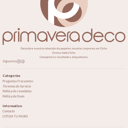
Descubre nuestra colección de papeles murales impresos en Chile.
Envío a todo Chile.
Comparte tu resultado y etiquétanos.
Síguenos
Categorías
Preguntas Frecuentes
Términos de Servicio
Política de reembolso
Política de Envío
Information
Contacto
COTIZA TU MURO