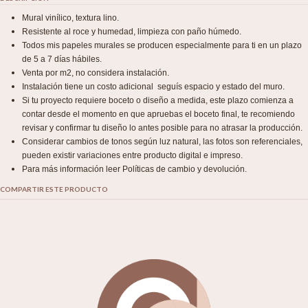
Mural vinílico, textura lino.
Resistente al roce y humedad, limpieza con paño húmedo.
Todos mis papeles murales se producen especialmente para ti en un plazo
de 5 a 7 días hábiles.
Venta por m2, no considera instalación.
Instalación tiene un costo adicional seguís espacio y estado del muro.
Si tu proyecto requiere boceto o diseño a medida, este plazo comienza a
contar desde el momento en que apruebas el boceto final, te recomiendo
revisar y confirmar tu diseño lo antes posible para no atrasar la producción.
Considerar cambios de tonos según luz natural, las fotos son referenciales,
pueden existir variaciones entre producto digital e impreso.
Para más información leer Políticas de cambio y devolución.
COMPARTIR ESTE PRODUCTO