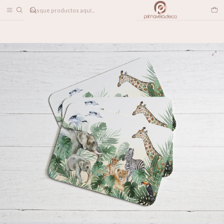
DESPACHO A TODO CHILE
Home
LINEA DECO
Individuales
Individuales Animales en la Jungla