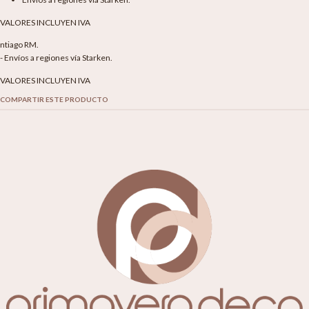
VALORES INCLUYEN IVA
ntiago RM.
- Envíos a regiones vía Starken.
VALORES INCLUYEN IVA
COMPARTIR ESTE PRODUCTO