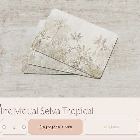
|
Individual Selva Tropical
Agregar Al Carro
Buy Now
Cantidad