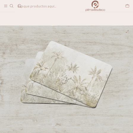
DESPACHO A TODO CHILE
Home
Individual Selva Tropical