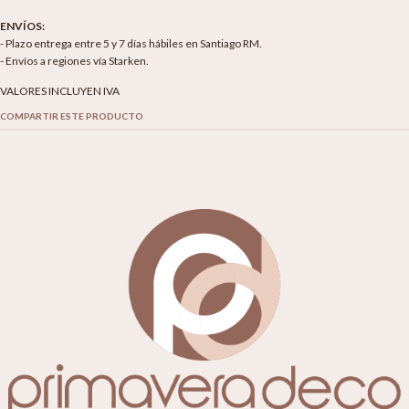
ENVÍOS:
- Plazo entrega entre 5 y 7 días hábiles en Santiago RM.
- Envíos a regiones vía Starken.
VALORES INCLUYEN IVA
COMPARTIR ESTE PRODUCTO