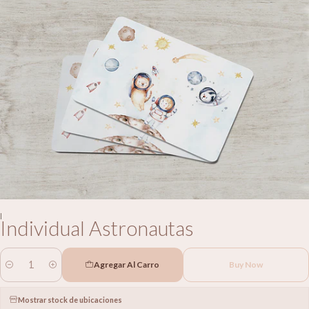
|
Individual Astronautas
Agregar Al Carro
Buy Now
Cantidad
Mostrar stock de ubicaciones