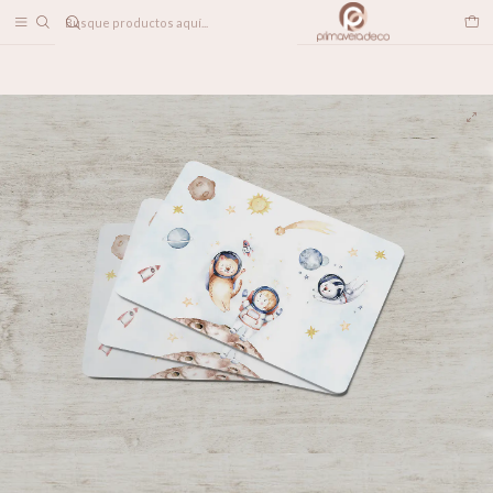
DESPACHO A TODO CHILE
Home
Individual Astronautas