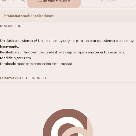
Agregar Al Carro
Buy Now
Cantidad
Mostrar stock de ubicaciones
DESCRIPCIÓN
Un clásico de siempre! Un detalle muy original para decorar que siempre será muy
bienvenido.
Recíbelo en un lindo empaque ideal para regalar o para enaltecer tus espacios.
Medida:
9,5x11 cm
Laminado mate para protección de humedad
COMPARTIR ESTE PRODUCTO