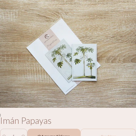
|
Imán Papayas