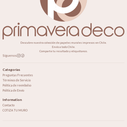
Descubre nuestra colección de papeles murales impresos en Chile.
Envío a todo Chile.
Comparte tu resultado y etiquétanos.
Síguenos
Categorías
Preguntas Frecuentes
Términos de Servicio
Política de reembolso
Política de Envío
Information
Contacto
COTIZA TU MURO