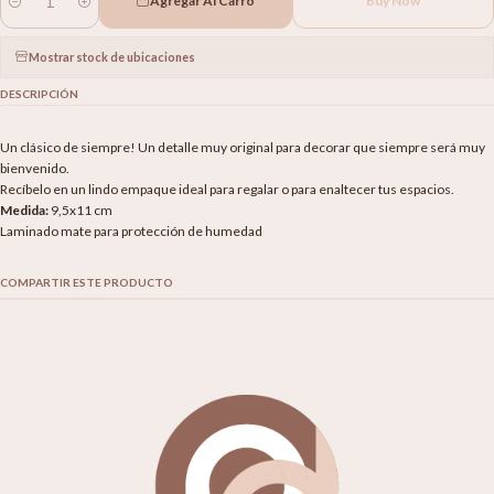
Agregar Al Carro
Buy Now
Cantidad
Mostrar stock de ubicaciones
DESCRIPCIÓN
Un clásico de siempre! Un detalle muy original para decorar que siempre será muy
bienvenido.
Recíbelo en un lindo empaque ideal para regalar o para enaltecer tus espacios.
Medida:
9,5x11 cm
Laminado mate para protección de humedad
COMPARTIR ESTE PRODUCTO