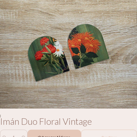
|
Imán Duo Floral Vintage