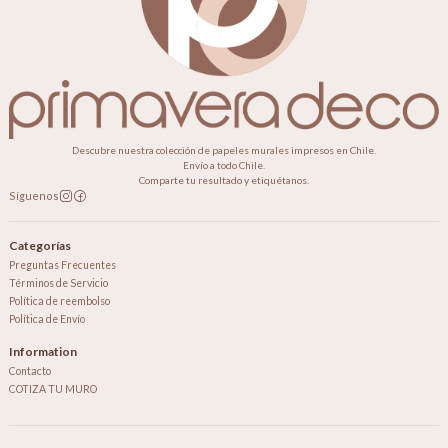
Descubre nuestra colección de papeles murales impresos en Chile.
Envío a todo Chile.
Comparte tu resultado y etiquétanos.
Síguenos
Categorías
Preguntas Frecuentes
Términos de Servicio
Política de reembolso
Política de Envío
Information
Contacto
COTIZA TU MURO