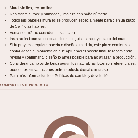
Mural vinílico, textura lino.
Resistente al roce y humedad, limpieza con paño húmedo.
Todos mis papeles murales se producen especialmente para ti en un plazo
de 5 a 7 días hábiles.
Venta por m2, no considera instalación.
Instalación tiene un costo adicional seguís espacio y estado del muro.
Si tu proyecto requiere boceto o diseño a medida, este plazo comienza a
contar desde el momento en que apruebas el boceto final, te recomiendo
revisar y confirmar tu diseño lo antes posible para no atrasar la producción.
Considerar cambios de tonos según luz natural, las fotos son referenciales,
pueden existir variaciones entre producto digital e impreso.
Para más información leer Políticas de cambio y devolución.
COMPARTIR ESTE PRODUCTO