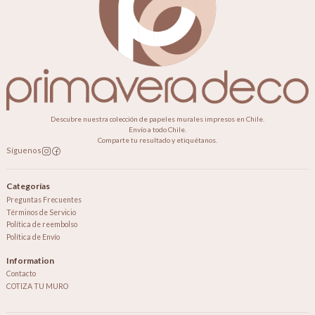
Descubre nuestra colección de papeles murales impresos en Chile.
Envío a todo Chile.
Comparte tu resultado y etiquétanos.
Síguenos
Categorías
Preguntas Frecuentes
Términos de Servicio
Política de reembolso
Política de Envío
Information
Contacto
COTIZA TU MURO