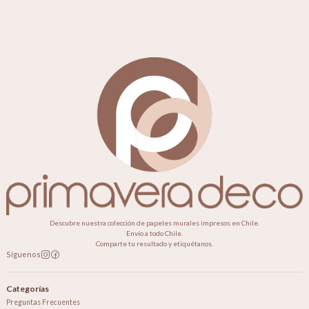
Descubre nuestra colección de papeles murales impresos en Chile.
Envío a todo Chile.
Comparte tu resultado y etiquétanos.
Síguenos
Categorías
Preguntas Frecuentes