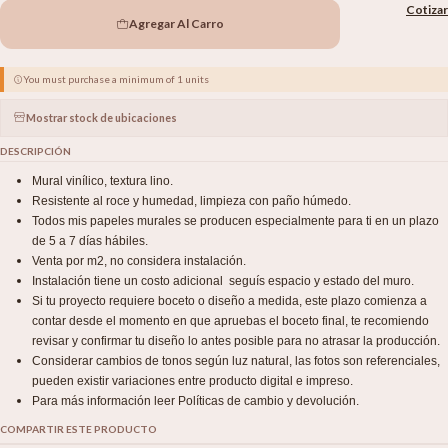
Cotizar
Agregar Al Carro
You must purchase a minimum of 1 units
Mostrar stock de ubicaciones
DESCRIPCIÓN
Mural vinílico, textura lino.
Resistente al roce y humedad, limpieza con paño húmedo.
Todos mis papeles murales se producen especialmente para ti en un plazo
de 5 a 7 días hábiles.
Venta por m2, no considera instalación.
Instalación tiene un costo adicional seguís espacio y estado del muro.
Si tu proyecto requiere boceto o diseño a medida, este plazo comienza a
contar desde el momento en que apruebas el boceto final, te recomiendo
revisar y confirmar tu diseño lo antes posible para no atrasar la producción.
Considerar cambios de tonos según luz natural, las fotos son referenciales,
pueden existir variaciones entre producto digital e impreso.
Para más información leer Políticas de cambio y devolución.
COMPARTIR ESTE PRODUCTO