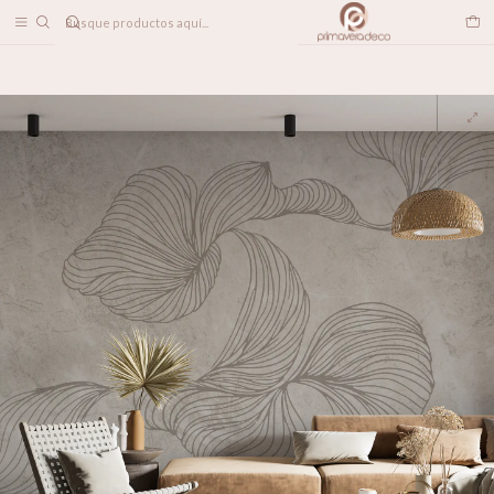
DESPACHO A TODO CHILE
Home
PAPELES MURALES
TEXTURADOS
Grotte