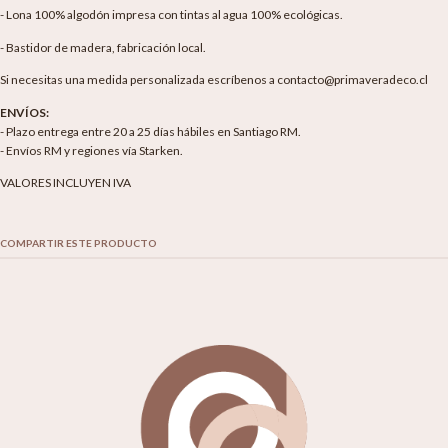
- Lona 100% algodón impresa con tintas al agua 100% ecológicas.
- Bastidor de madera, fabricación local.
Si necesitas una medida personalizada escríbenos a contacto@primaveradeco.cl
ENVÍOS:
- Plazo entrega entre 20 a 25 días hábiles en Santiago RM.
- Envíos RM y regiones vía Starken.
VALORES INCLUYEN IVA
COMPARTIR ESTE PRODUCTO