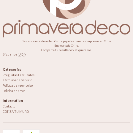
Descubre nuestra colección de papeles murales impresos en Chile.
Envío a todo Chile.
Comparte tu resultado y etiquétanos.
Síguenos
Categorías
Preguntas Frecuentes
Términos de Servicio
Política de reembolso
Política de Envío
Information
Contacto
COTIZA TU MURO