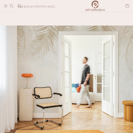
DESPACHO A TODO CHILE
Home
PAPELES MURALES
NATURALEZA
Fresco