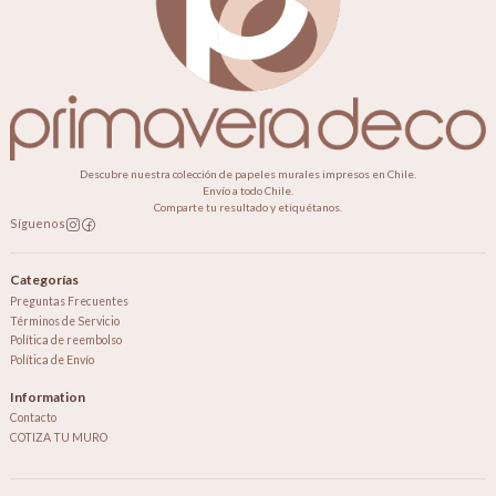
Descubre nuestra colección de papeles murales impresos en Chile.
Envío a todo Chile.
Comparte tu resultado y etiquétanos.
Síguenos
Categorías
Preguntas Frecuentes
Términos de Servicio
Política de reembolso
Política de Envío
Information
Contacto
COTIZA TU MURO