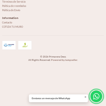
Términos de Servicio
Política de reembolso
Política de Envío
Information
Contacto
COTIZA TU MURO
2026 Primavera Deco.
All Rights Reserved.
Powered by Jumpseller
.
Envíanos un mensaje de WhatsApp