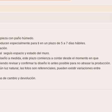
impieza con paño húmedo.
ducen especialmente para ti en un plazo de 5 a 7 días hábiles.
ación.
nal seguís espacio y estado del muro.
 diseño a medida, este plazo comienza a contar desde el momento en que
iendo revisar y confirmar tu diseño lo antes posible para no atrasar la producción.
 luz natural, las fotos son referenciales, pueden existir variaciones entre
as de cambio y devolución.