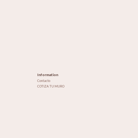
Information
Contacto
COTIZA TU MURO