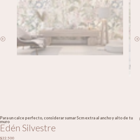
Para un calce perfecto, considerar sumar 5cm extra al ancho y alto de tu
|
muro
Edén Silvestre
$22.500