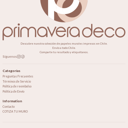
Descubre nuestra colección de papeles murales impresos en Chile.
Envío a todo Chile.
Comparte tu resultado y etiquétanos.
Síguenos
Categorías
Preguntas Frecuentes
Términos de Servicio
Política de reembolso
Política de Envío
Information
Contacto
COTIZA TU MURO