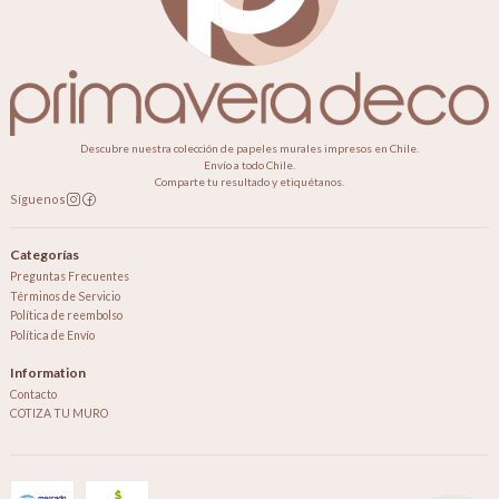
Descubre nuestra colección de papeles murales impresos en Chile.
Envío a todo Chile.
Comparte tu resultado y etiquétanos.
Síguenos
Categorías
Preguntas Frecuentes
Términos de Servicio
Política de reembolso
Política de Envío
Information
Contacto
COTIZA TU MURO