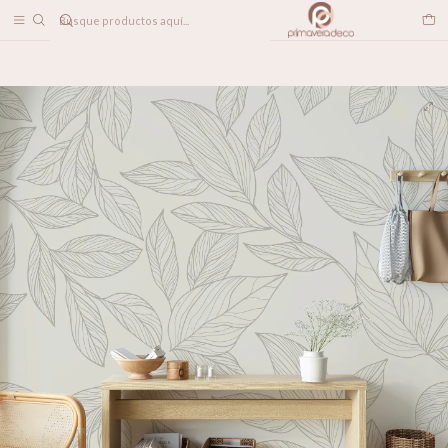
DESPACHO A TODO CHILE
Home
PAPELES MURALES
FLORALES
Día de Otoño