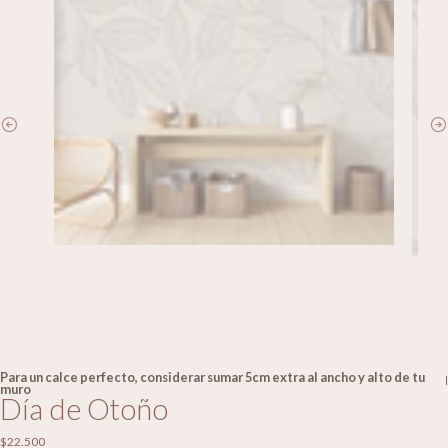
Para un calce perfecto, considerar sumar 5cm extra al ancho y alto de tu
|
muro
Día de Otoño
$22.500