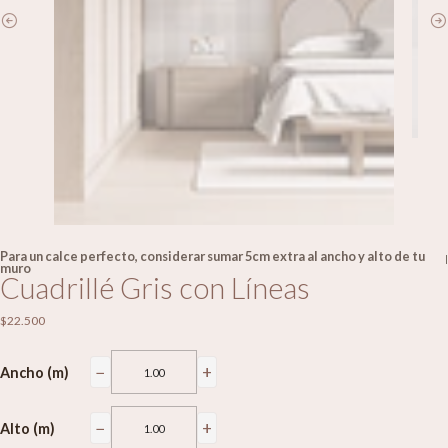
Para un calce perfecto, considerar sumar 5cm extra al ancho y alto de tu
|
muro
Cuadrillé Gris con Líneas
$22.500
−
+
Ancho (m)
−
+
Alto (m)