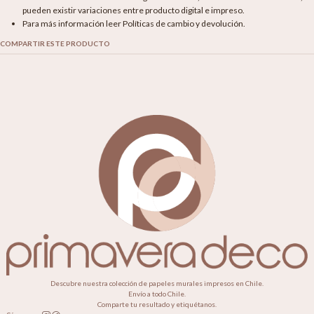
pueden existir variaciones entre producto digital e impreso.
Para más información leer Políticas de cambio y devolución.
COMPARTIR ESTE PRODUCTO
Descubre nuestra colección de papeles murales impresos en Chile.
Envío a todo Chile.
Comparte tu resultado y etiquétanos.