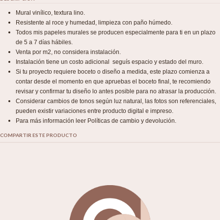
Mural vinílico, textura lino.
Resistente al roce y humedad, limpieza con paño húmedo.
Todos mis papeles murales se producen especialmente para ti en un plazo
de 5 a 7 días hábiles.
Venta por m2, no considera instalación.
Instalación tiene un costo adicional seguís espacio y estado del muro.
Si tu proyecto requiere boceto o diseño a medida, este plazo comienza a
contar desde el momento en que apruebas el boceto final, te recomiendo
revisar y confirmar tu diseño lo antes posible para no atrasar la producción.
Considerar cambios de tonos según luz natural, las fotos son referenciales,
pueden existir variaciones entre producto digital e impreso.
Para más información leer Políticas de cambio y devolución.
COMPARTIR ESTE PRODUCTO