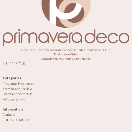
Descubre nuestra colección de papeles murales impresos en Chile.
Envío a todo Chile.
Comparte tu resultado y etiquétanos.
Síguenos
Categorías
Preguntas Frecuentes
Términos de Servicio
Política de reembolso
Política de Envío
Information
Contacto
COTIZA TU MURO