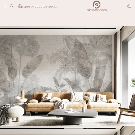
DESPACHO A TODO CHILE
Home
PAPELES MURALES
TEXTURADOS
Concreto vivo