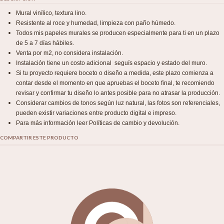
Mural vinílico, textura lino.
Resistente al roce y humedad, limpieza con paño húmedo.
Todos mis papeles murales se producen especialmente para ti en un plazo
de 5 a 7 días hábiles.
Venta por m2, no considera instalación.
Instalación tiene un costo adicional seguís espacio y estado del muro.
Si tu proyecto requiere boceto o diseño a medida, este plazo comienza a
contar desde el momento en que apruebas el boceto final, te recomiendo
revisar y confirmar tu diseño lo antes posible para no atrasar la producción.
Considerar cambios de tonos según luz natural, las fotos son referenciales,
pueden existir variaciones entre producto digital e impreso.
Para más información leer Políticas de cambio y devolución.
COMPARTIR ESTE PRODUCTO