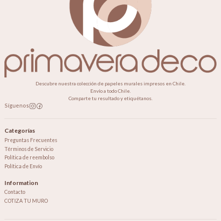
Descubre nuestra colección de papeles murales impresos en Chile.
Envío a todo Chile.
Comparte tu resultado y etiquétanos.
Síguenos
Categorías
Preguntas Frecuentes
Términos de Servicio
Política de reembolso
Política de Envío
Information
Contacto
COTIZA TU MURO