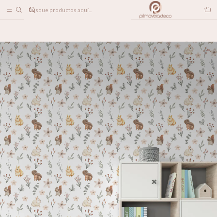
DESPACHO A TODO CHILE
Home
PAPELES MURALES
INFANTIL
Club del Bosque