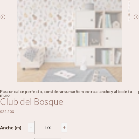
Para un calce perfecto, considerar sumar 5cm extra al ancho y alto de tu
|
muro
Club del Bosque
$22.500
−
+
Ancho (m)