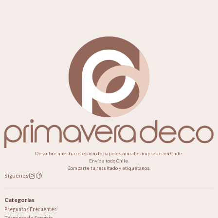
Descubre nuestra colección de papeles murales impresos en Chile.
Envío a todo Chile.
Comparte tu resultado y etiquétanos.
Síguenos
Categorías
Preguntas Frecuentes
Términos de Servicio