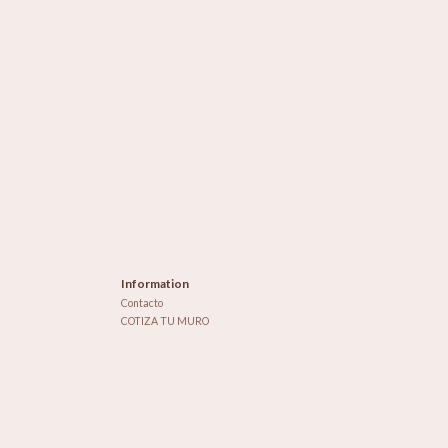
Information
Contacto
COTIZA TU MURO