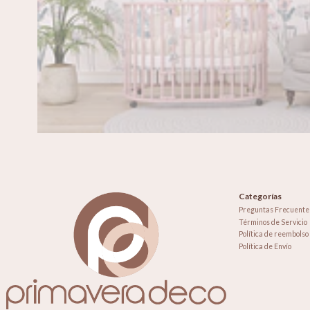
Categorías
Preguntas Frecuente
Términos de Servicio
Política de reembolso
Política de Envío