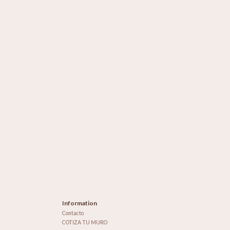
Information
Contacto
COTIZA TU MURO