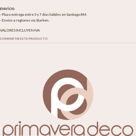
ENVÍOS:
- Plazo entrega entre 5 y 7 días hábiles en Santiago RM.
- Envíos a regiones vía Starken.
VALORES INCLUYEN IVA
COMPARTIR ESTE PRODUCTO