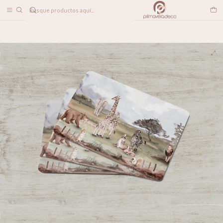
DESPACHO A TODO CHILE
Home
Individual Bosque Encantado