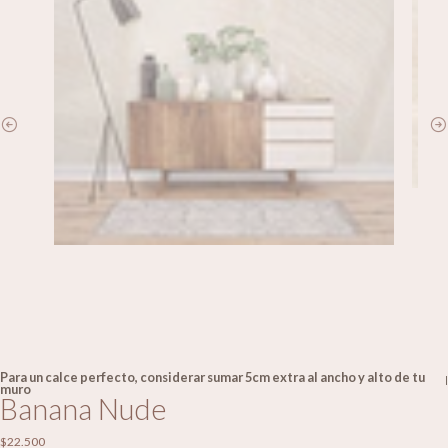
Para un calce perfecto, considerar sumar 5cm extra al ancho y alto de tu
|
muro
Banana Nude
$22.500