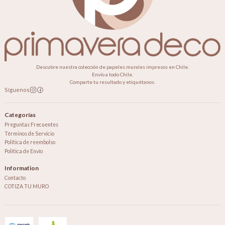
Descubre nuestra colección de papeles murales impresos en Chile.
Envío a todo Chile.
Comparte tu resultado y etiquétanos.
Síguenos
Categorías
Preguntas Frecuentes
Términos de Servicio
Política de reembolso
Política de Envío
Information
Contacto
COTIZA TU MURO