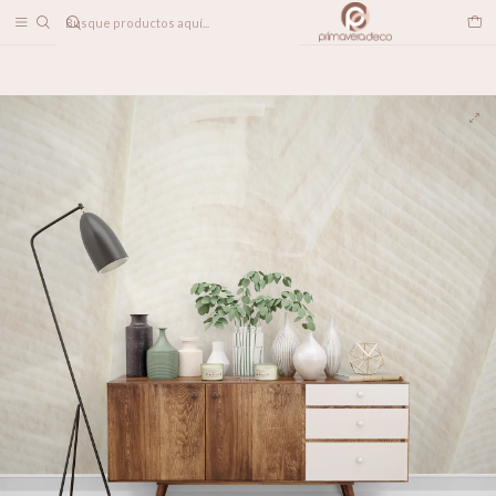
DESPACHO A TODO CHILE
Home
PAPELES MURALES
CONTEMPORÁNEO
Banana Nude