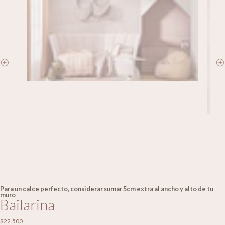
Para un calce perfecto, considerar sumar 5cm extra al ancho y alto de tu
|
muro
Bailarina
$22.500