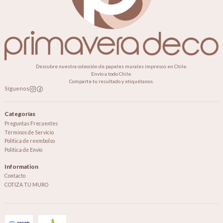
Descubre nuestra colección de papeles murales impresos en Chile.
Envío a todo Chile.
Comparte tu resultado y etiquétanos.
Síguenos
Categorías
Preguntas Frecuentes
Términos de Servicio
Política de reembolso
Política de Envío
Information
Contacto
COTIZA TU MURO