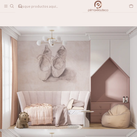
DESPACHO A TODO CHILE
Home
PAPELES MURALES
HOBBIES
Bailarina