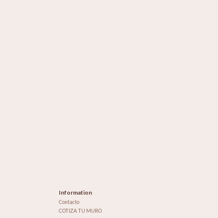
Information
Contacto
COTIZA TU MURO