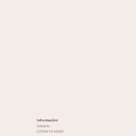
Información
Contacto
COTIZA TU MURO