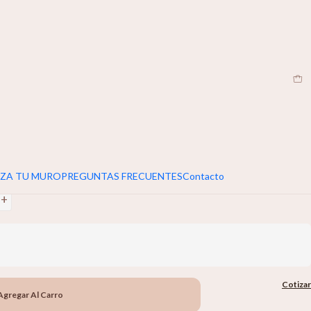
CL
|
umar 5cm extra al ancho y alto de tu muro
+
ZA TU MURO
PREGUNTAS FRECUENTES
Contacto
+
Cotizar
Agregar Al Carro