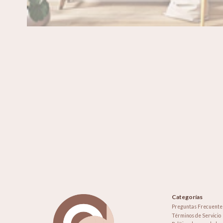
Categorías
Preguntas Frecuente
Términos de Servicio