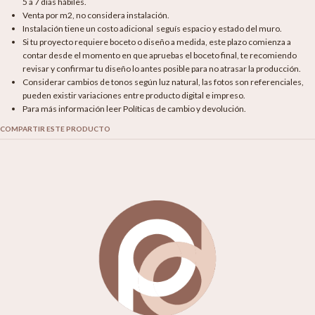
5 a 7 días hábiles.
Venta por m2, no considera instalación.
Instalación tiene un costo adicional seguís espacio y estado del muro.
Si tu proyecto requiere boceto o diseño a medida, este plazo comienza a
contar desde el momento en que apruebas el boceto final, te recomiendo
revisar y confirmar tu diseño lo antes posible para no atrasar la producción.
Considerar cambios de tonos según luz natural, las fotos son referenciales,
pueden existir variaciones entre producto digital e impreso.
Para más información leer Políticas de cambio y devolución.
COMPARTIR ESTE PRODUCTO