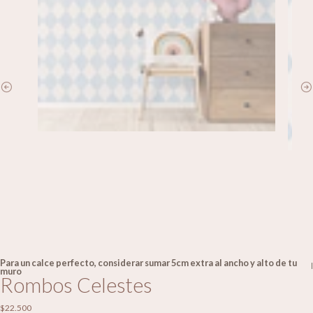
Para un calce perfecto, considerar sumar 5cm extra al ancho y alto de tu
|
muro
Rombos Celestes
$22.500