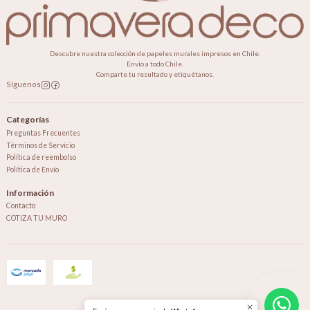
Descubre nuestra colección de papeles murales impresos en Chile.
Envío a todo Chile.
Comparte tu resultado y etiquétanos.
Síguenos
Categorías
Preguntas Frecuentes
Términos de Servicio
Política de reembolso
Política de Envío
Información
Contacto
COTIZA TU MURO
2026 Primavera Deco.