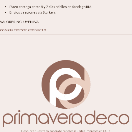
Plazo entrega entre 5 y 7 días hábiles en Santiago RM.
Envíos a regiones vía Starken.
VALORES INCLUYEN IVA
COMPARTIR ESTE PRODUCTO
Descubre nuestra colección de papeles murales impresos en Chile.