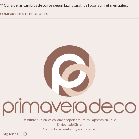
** Considerar cambios de tonos según luz natural, las fotos son referenciales.
COMPARTIR ESTE PRODUCTO
Descubre nuestra colección de papeles murales impresos en Chile.
Envío a todo Chile.
Comparte tu resultado y etiquétanos.
Síguenos