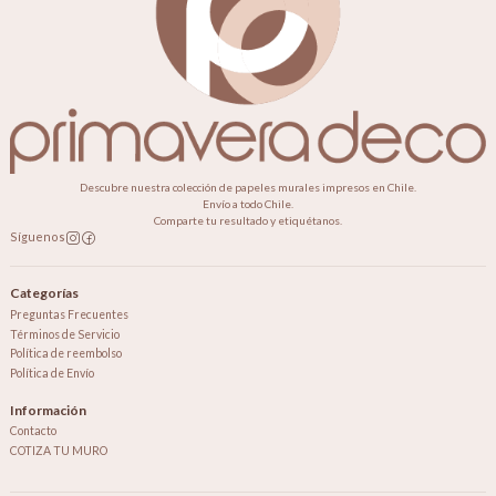
Descubre nuestra colección de papeles murales impresos en Chile.
Envío a todo Chile.
Comparte tu resultado y etiquétanos.
Síguenos
Categorías
Preguntas Frecuentes
Términos de Servicio
Política de reembolso
Política de Envío
Información
Contacto
COTIZA TU MURO