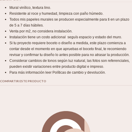
Mural vinílico, textura lino.
Resistente al roce y humedad, limpieza con paño húmedo.
Todos mis papeles murales se producen especialmente para ti en un plazo
de 5 a 7 días hábiles.
Venta por m2, no considera instalación.
Instalación tiene un costo adicional seguís espacio y estado del muro.
Si tu proyecto requiere boceto o diseño a medida, este plazo comienza a
contar desde el momento en que apruebas el boceto final, te recomiendo
revisar y confirmar tu diseño lo antes posible para no atrasar la producción.
Considerar cambios de tonos según luz natural, las fotos son referenciales,
pueden existir variaciones entre producto digital e impreso.
Para más información leer Políticas de cambio y devolución.
COMPARTIR ESTE PRODUCTO