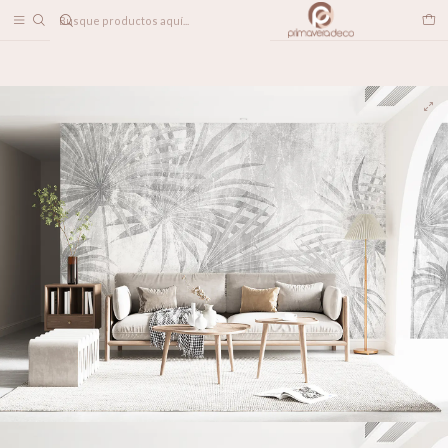
DESPACHO A TODO CHILE
Inicio
PAPELES MURALES
TROPICAL
Palma Tropical Gris