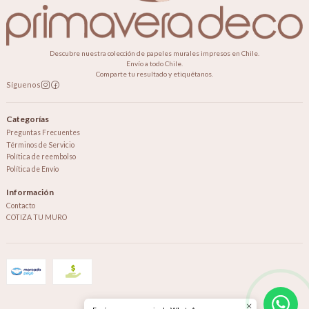
Descubre nuestra colección de papeles murales impresos en Chile.
Envío a todo Chile.
Comparte tu resultado y etiquétanos.
Síguenos
Categorías
Preguntas Frecuentes
Términos de Servicio
Política de reembolso
Política de Envío
Información
Contacto
COTIZA TU MURO
2026 Primavera Deco.