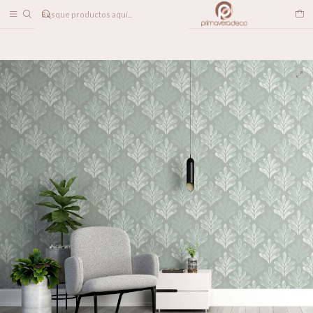
DESPACHO A TODO CHILE
Inicio
PAPELES MURALES
PATRONES
Nova