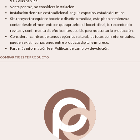
5 a 7 días hábiles.
Venta por m2, no considera instalación.
Instalación tiene un costo adicional seguís espacio y estado del muro.
Si tu proyecto requiere boceto o diseño a medida, este plazo comienza a
contar desde el momento en que apruebas el boceto final, te recomiendo
revisar y confirmar tu diseño lo antes posible para no atrasar la producción.
Considerar cambios de tonos según luz natural, las fotos son referenciales,
pueden existir variaciones entre producto digital e impreso.
Para más información leer Políticas de cambio y devolución.
COMPARTIR ESTE PRODUCTO