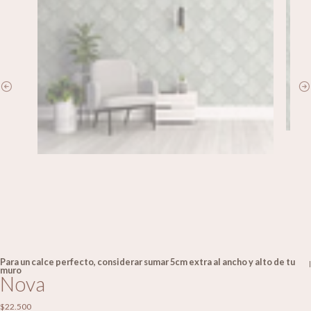
Para un calce perfecto, considerar sumar 5cm extra al ancho y alto de tu
|
muro
Nova
$22.500