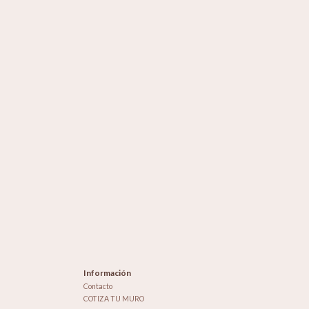
Información
Contacto
COTIZA TU MURO