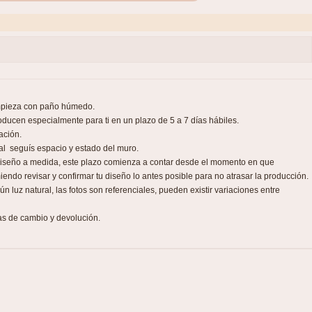
impieza con paño húmedo.
ducen especialmente para ti en un plazo de 5 a 7 días hábiles.
ación.
nal seguís espacio y estado del muro.
 diseño a medida, este plazo comienza a contar desde el momento en que
iendo revisar y confirmar tu diseño lo antes posible para no atrasar la producción.
 luz natural, las fotos son referenciales, pueden existir variaciones entre
as de cambio y devolución.