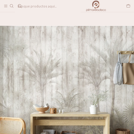
DESPACHO A TODO CHILE
Inicio
PAPELES MURALES
NATURALEZA
Madera en la Orilla