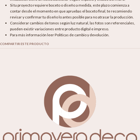
Si tu proyecto requiere boceto o diseño a medida, este plazo comienza a
contar desde el momento en que apruebas el boceto final, te recomiendo
revisar y confirmar tu diseño lo antes posible para no atrasar la producción.
Considerar cambios de tonos según luz natural, las fotos son referenciales,
pueden existir variaciones entre producto digital e impreso.
Para más información leer Políticas de cambio y devolución.
COMPARTIR ESTE PRODUCTO