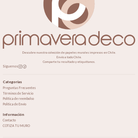
Descubre nuestra colección de papeles murales impresos en Chile.
Envío a todo Chile.
Comparte tu resultado y etiquétanos.
Síguenos
Categorías
Preguntas Frecuentes
Términos de Servicio
Política de reembolso
Política de Envío
Información
Contacto
COTIZA TU MURO