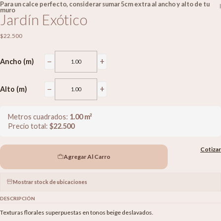
Para un calce perfecto, considerar sumar 5cm extra al ancho y alto de tu
|
muro
Jardín Exótico
$22.500
−
+
Ancho (m)
−
+
Alto (m)
Metros cuadrados:
1.00
m²
Precio total:
$
22.500
Cotizar
Agregar Al Carro
Mostrar stock de ubicaciones
DESCRIPCIÓN
Texturas florales superpuestas en tonos beige deslavados.