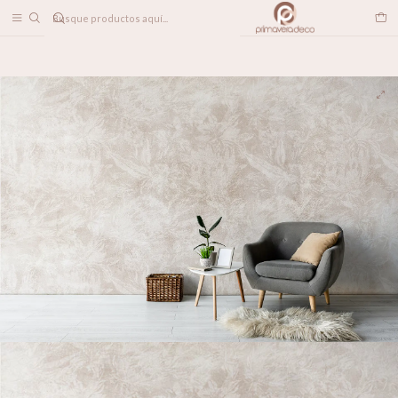
DESPACHO A TODO CHILE
Inicio
PAPELES MURALES
CONTEMPORÁNEO
Jardín Exótico