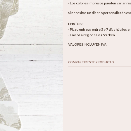
- Los colores impresos pueden variar res
Si necesitas un diseño personalizado es
ENVÍOS:
- Plazo entrega entre 5 y 7 días hábiles 
- Envíos a regiones vía Starken.
VALORES INCLUYEN IVA
COMPARTIR ESTE PRODUCTO