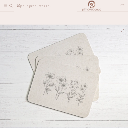
DESPACHO A TODO CHILE
Inicio
LINEA DECO
Individuales
Individuales Mara