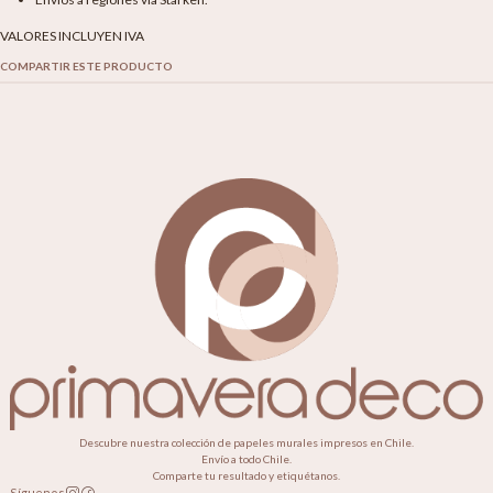
VALORES INCLUYEN IVA
COMPARTIR ESTE PRODUCTO
Descubre nuestra colección de papeles murales impresos en Chile.
Envío a todo Chile.
Comparte tu resultado y etiquétanos.
Síguenos