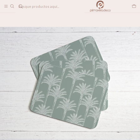
DESPACHO A TODO CHILE
Inicio
LINEA DECO
Individuales
Individuales Lanai