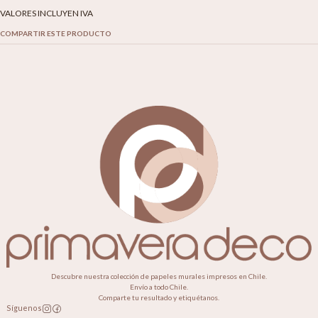
VALORES INCLUYEN IVA
COMPARTIR ESTE PRODUCTO
Descubre nuestra colección de papeles murales impresos en Chile.
Envío a todo Chile.
Comparte tu resultado y etiquétanos.
Síguenos