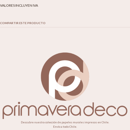
VALORES INCLUYEN IVA
COMPARTIR ESTE PRODUCTO
Descubre nuestra colección de papeles murales impresos en Chile.
Envío a todo Chile.