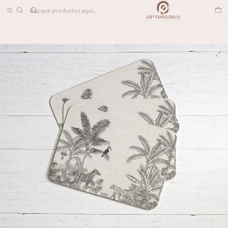
DESPACHO A TODO CHILE
Inicio
LINEA DECO
Individuales
Individuales Kenya