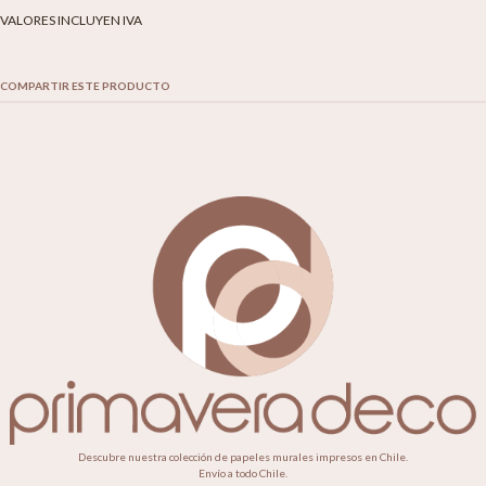
VALORES INCLUYEN IVA
COMPARTIR ESTE PRODUCTO
Descubre nuestra colección de papeles murales impresos en Chile.
Envío a todo Chile.