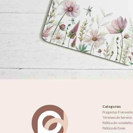
Categorías
Preguntas Frecuente
Términos de Servicio
Política de reembolso
Política de Envío