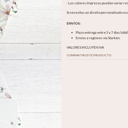
- Los colores impresos pueden variar res
Si necesitas un diseño personalizado es
ENVÍOS:
Plazo entrega entre 5 y 7 días hábi
Envíos a regiones vía Starken.
VALORES INCLUYEN IVA
COMPARTIR ESTE PRODUCTO