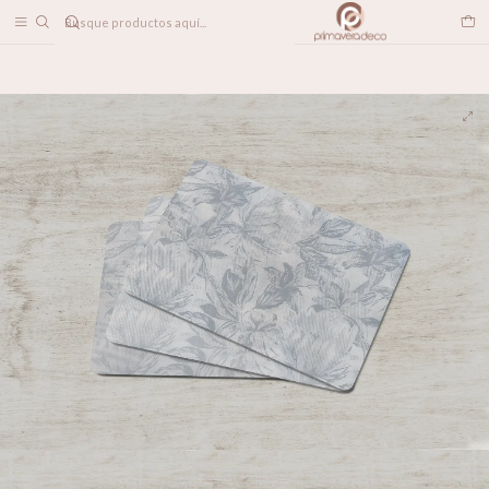
DESPACHO A TODO CHILE
Inicio
Individual Collage