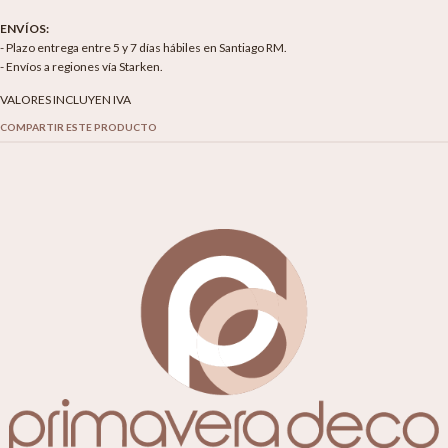
ENVÍOS:
- Plazo entrega entre 5 y 7 días hábiles en Santiago RM.
- Envíos a regiones vía Starken.
VALORES INCLUYEN IVA
COMPARTIR ESTE PRODUCTO