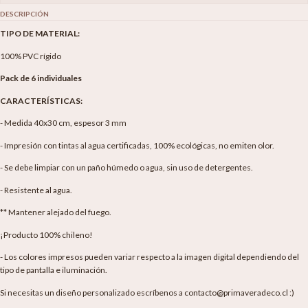
DESCRIPCIÓN
TIPO DE MATERIAL:
100% PVC rígido
Pack de 6 individuales
CARACTERÍSTICAS:
- Medida 40x30 cm, espesor 3 mm
- Impresión con tintas al agua certificadas, 100% ecológicas, no emiten olor.
- Se debe limpiar con un paño húmedo o agua, sin uso de detergentes.
- Resistente al agua.
** Mantener alejado del fuego.
¡Producto 100% chileno!
- Los colores impresos pueden variar respecto a la imagen digital dependiendo del
tipo de pantalla e iluminación.
Si necesitas un diseño personalizado escríbenos a contacto@primaveradeco.cl :)