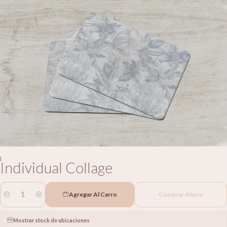
|
Individual Collage
Agregar Al Carro
Comprar Ahora
Cantidad
Mostrar stock de ubicaciones